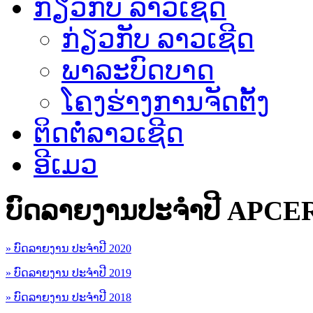
ກ່ຽວກັບ ລາວເຊີດ
ກ່ຽວກັບ ລາວເຊີດ
ພາລະບົດບາດ
ໂຄງຮ່າງການຈັດຕັ້ງ
ຕິດຕໍ່ລາວເຊີດ
ອີເມວ
ບົດລາຍງານປະຈຳປີ APCE
» ບົດລາຍງານ ປະຈຳປີ 2020
» ບົດລາຍງານ ປະຈຳປີ 2019
» ບົດລາຍງານ ປະຈຳປີ 2018