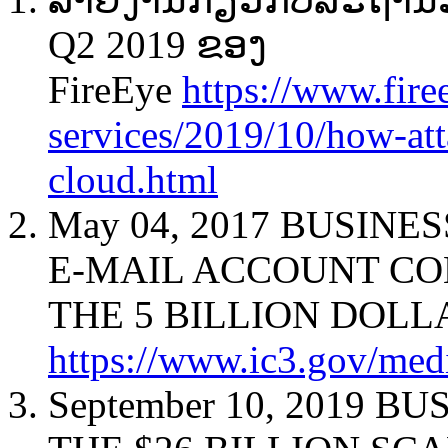
Q2 2019 ຂອງ​
FireEye
https://www.fire
services/2019/10/how-att
cloud.html
May 04, 2017 BUSIN
E-MAIL ACCOUNT C
THE 5 BILLION DOL
https://www.ic3.gov/med
September 10, 2019 