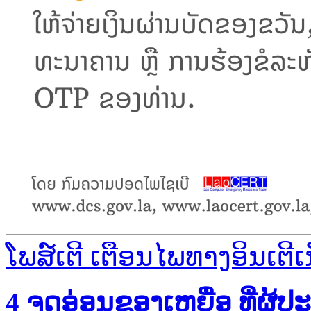
ໂພສ໌ເຕີ ເຕືອນໄພທາງອິນເຕີເ
4 ຈຸດອ່ອນຂອງເຫຍື່ອ ທີ່ຜູ