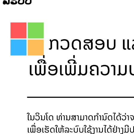
ລະບົບ