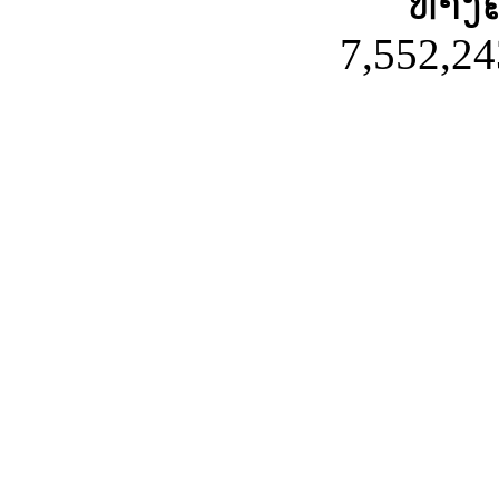
ທາງຄ
7,552,24