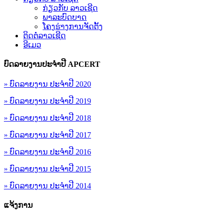
ກ່ຽວກັບ ລາວເຊີດ
ພາລະບົດບາດ
ໂຄງຮ່າງການຈັດຕັ້ງ
ຕິດຕໍ່ລາວເຊີດ
ອີເມວ
ບົດລາຍງານປະຈຳປີ APCERT
» ບົດລາຍງານ ປະຈຳປີ 2020
» ບົດລາຍງານ ປະຈຳປີ 2019
» ບົດລາຍງານ ປະຈຳປີ 2018
» ບົດລາຍງານ ປະຈຳປີ 2017
» ບົດລາຍງານ ປະຈຳປີ 2016
» ບົດລາຍງານ ປະຈຳປີ 2015
» ບົດລາຍງານ ປະຈຳປີ 2014
ແຈ້ງການ