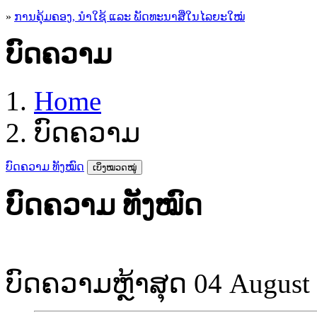
»
ການຄຸ້ມຄອງ, ນໍາໃຊ້ ແລະ ພັດທະນາສື່ໃນໄລຍະໃໝ່
ບົດຄວາມ
Home
ບົດຄວາມ
ບົດຄວາມ ທັງໝົດ
ເບິ່ງໝວດໝູ່
ບົດຄວາມ ທັງໝົດ
ບົດຄວາມຫຼ້າສຸດ
04 August