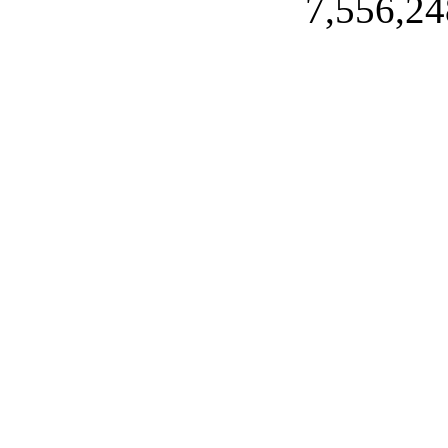
7,556,24