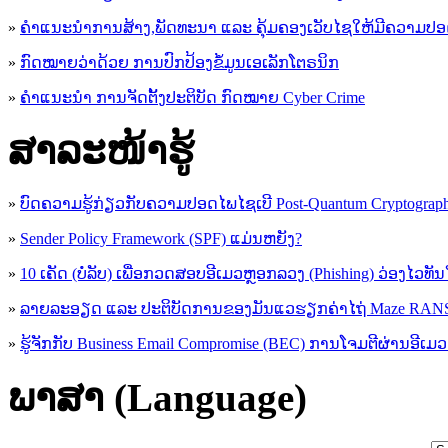
»
ຄຳແນະນຳການສ້າງ,ພັດທະນາ ແລະ ຄຸ້ມຄອງເວັບໄຊໃຫ້ມີຄວາມປ
»
ກົດໝາຍວ່າດ້ວຍ ການປົກປ້ອງຂໍ້ມູນເອເລັກໂຕຣນິກ
»
ຄຳແນະນຳ ການຈັດຕັ້ງປະຕິບັດ ກົດໝາຍ Cyber Crime
ສາລະໜ້າຮູ້
»
ບົດຄວາມຮູ້ກ່ຽວກັບຄວາມປອດໄພໄຊເບີ Post-Quantum Cryptogra
»
Sender Policy Framework (SPF) ແມ່ນຫຍັງ?
»
10 ເຄັດ (ບໍ່ລັບ) ເພື່ອກວດສອບອີເມວຫຼອກລວງ (Phishing) ວ່ອງໄວທັ
»
ລາຍລະອຽດ ແລະ ປະຕິບັດການຂອງມັນແວຮຽກຄ່າໄຖ່ Maze R
»
ຮູ້​ຈັກກັບ​ Business Email Compromise (BEC) ການ​ໂຈມ​ຕີ​ຜ່ານ​ອີ​ເມວ ​
ພາສາ (Language)