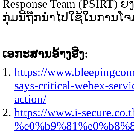
Response Team (PSIRT) ຍັງ
ກຸ່ມນີ້ຖືກນຳໄປໃຊ້ໃນການໂຈມ
ເອກະສານອ້າງອີງ:
https://www.bleepingcom
says-critical-webex-servi
action/
https://www.i-secure.co.
%e0%b9%81%e0%b8%8