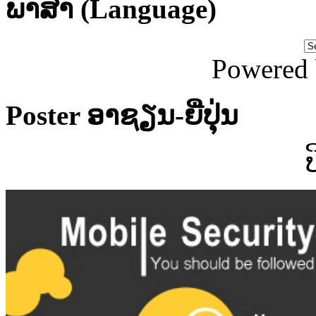
ພາສາ (Language)
Powered
Poster ອາຊຽນ-ຍີ່ປຸ່ນ