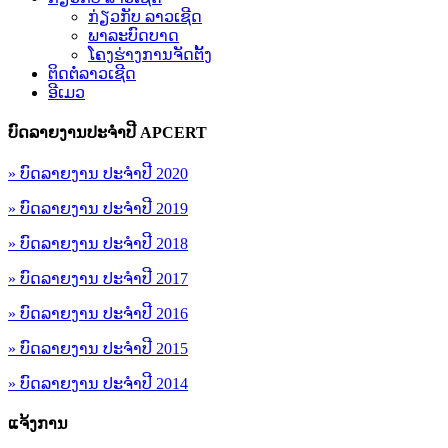
ກ່ຽວກັບ ລາວເຊີດ
ພາລະບົດບາດ
ໂຄງຮ່າງການຈັດຕັ້ງ
ຕິດຕໍ່ລາວເຊີດ
ອີເມວ
ບົດລາຍງານປະຈຳປີ APCERT
» ບົດລາຍງານ ປະຈຳປີ 2020
» ບົດລາຍງານ ປະຈຳປີ 2019
» ບົດລາຍງານ ປະຈຳປີ 2018
» ບົດລາຍງານ ປະຈຳປີ 2017
» ບົດລາຍງານ ປະຈຳປີ 2016
» ບົດລາຍງານ ປະຈຳປີ 2015
» ບົດລາຍງານ ປະຈຳປີ 2014
ແຈ້ງການ