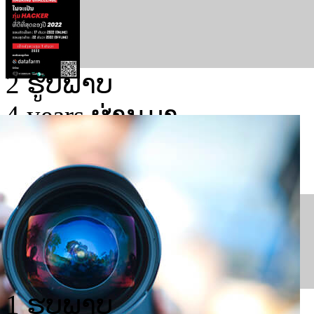
2 ຮູບພາບ
4 years ຜ່ານມາ
ກອງປະຊຸມສໍາມະນາຍຸດທະ
ເຄືອຂ່າຍໃຫ້ເປັນອົງການທີ່ມ
1 ຮູບພາບ