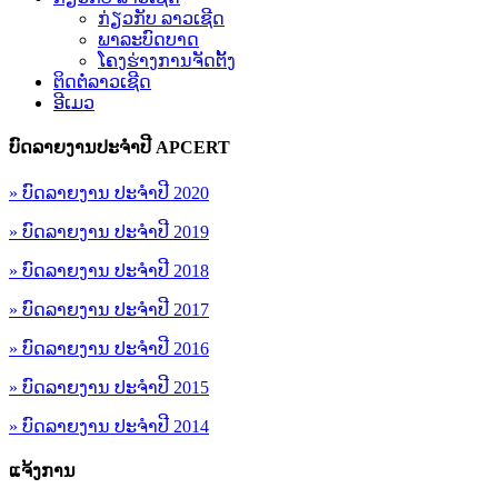
ກ່ຽວກັບ ລາວເຊີດ
ພາລະບົດບາດ
ໂຄງຮ່າງການຈັດຕັ້ງ
ຕິດຕໍ່ລາວເຊີດ
ອີເມວ
ບົດລາຍງານປະຈຳປີ APCERT
» ບົດລາຍງານ ປະຈຳປີ 2020
» ບົດລາຍງານ ປະຈຳປີ 2019
» ບົດລາຍງານ ປະຈຳປີ 2018
» ບົດລາຍງານ ປະຈຳປີ 2017
» ບົດລາຍງານ ປະຈຳປີ 2016
» ບົດລາຍງານ ປະຈຳປີ 2015
» ບົດລາຍງານ ປະຈຳປີ 2014
ແຈ້ງການ