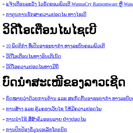
»
ແຈ້ງເຕືອນລະວັງ ໄວຣັດຄອມພິວເຕີ WannaCry Ransomware ຫຼື Wana
»
ກາຕູນການຮັກສາຄວາມປອດໄພ ທາງໄຊເບີ
ວິດີໂອເຕືອນໄພໄຊເບີ
»
10 ພຶດຕິກໍາ ທີ່ເປັນອາຊະຍາກໍາ ທາງລະບົບຄອມພິວເຕີ
»
ວີດີໂອເຕືອນໄພທາງອິນເຕີເນັດ
»
ວ​ີ​ດີ​ໂອ​ຄວາມ​ປອດ​ໄພ​ທາງ​ມື​ຖື
ບົດນຳສະເໜີຂອງລາວເຊີດ
»
ກົດໝາຍວ່າດ້ວຍການຕ້ານ ແລະ ສະກັດກັ້ນອາຊະຍາກຳ ທາງລະບົບ
»
ການສ້າງ ແລະ ຄຸ້ມຄອງເວັບໄຊ ໃຫ້ມີຄວາມປອດໄພ
»
ການນຳໃຊ້ ສື່ສັງຄົມອອນລາຍ ຢ່າງປອດໄພ
»
ການ​ປົກ​ປ້ອງ​ຂໍ້​ມູນ​ເອ​ເລັກ​ໂຕ​ຣ​ນິກ