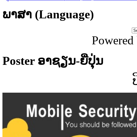
ພາສາ (Language)
Powered
Poster ອາຊຽນ-ຍີ່ປຸ່ນ