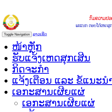
ລາວເຊີດ
Toggle Navigation
ໜ້າຫຼັກ
ຮັບແຈ້ງເຫດສຸກເສີນ
ກິດຈະກຳ
ແຈ້ງເຕືອນ ແລະ ຂໍ້ແນະນ
ເອກະສານເຜີຍແຜ່
ເອກະສານເຜີຍແຜ່