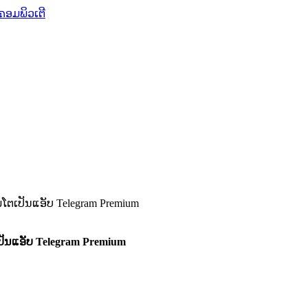
ຄອມພິວເຕີ
ໂຕເປັນແອັບ Telegram Premium
ປັນແອັບ Telegram Premium