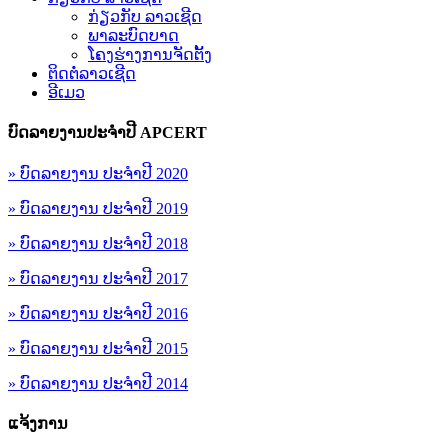
ກ່ຽວກັບ ລາວເຊີດ
ພາລະບົດບາດ
ໂຄງຮ່າງການຈັດຕັ້ງ
ຕິດຕໍ່ລາວເຊີດ
ອີເມວ
ບົດລາຍງານປະຈຳປີ APCERT
» ບົດລາຍງານ ປະຈຳປີ 2020
» ບົດລາຍງານ ປະຈຳປີ 2019
» ບົດລາຍງານ ປະຈຳປີ 2018
» ບົດລາຍງານ ປະຈຳປີ 2017
» ບົດລາຍງານ ປະຈຳປີ 2016
» ບົດລາຍງານ ປະຈຳປີ 2015
» ບົດລາຍງານ ປະຈຳປີ 2014
ແຈ້ງການ