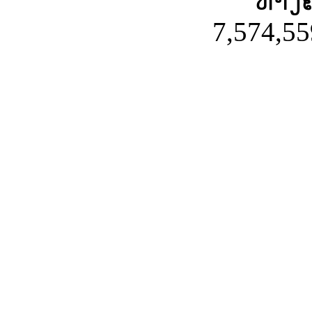
ທາງຄ
7,574,55